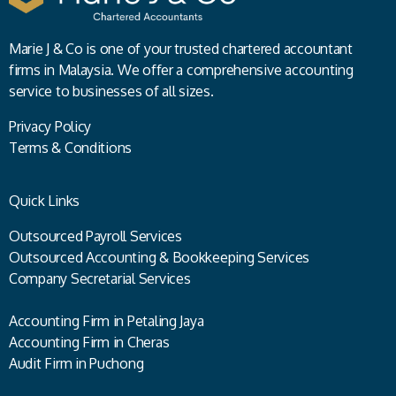
Marie J & Co is one of your trusted chartered accountant
firms in Malaysia. We offer a comprehensive accounting
service to businesses of all sizes.
Privacy Policy
Terms & Conditions
Quick Links
Outsourced Payroll Services
Outsourced Accounting & Bookkeeping Services
Company Secretarial Services
Accounting Firm in Petaling Jaya
Accounting Firm in Cheras
Audit Firm in Puchong