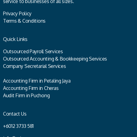
service to businesses of all sizes.
Privacy Policy
Terms & Conditions
Quick Links
Outsourced Payroll Services
Outsourced Accounting & Bookkeeping Services
Company Secretarial Services
Accounting Firm in Petaling Jaya
Accounting Firm in Cheras
Audit Firm in Puchong
Contact Us
+6012 3733 581